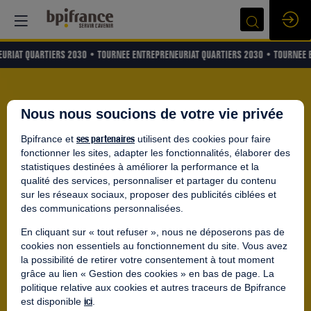
URIAT QUARTIERS 2030 •
TOURNEE ENTREPRENEURIAT QUARTIERS 2030 •
TOURNEE 
Nous nous soucions de votre vie privée
ses partenaires
Bpifrance et
utilisent des cookies pour faire
fonctionner les sites, adapter les fonctionnalités, élaborer des
statistiques destinées à améliorer la performance et la
qualité des services, personnaliser et partager du contenu
sur les réseaux sociaux, proposer des publicités ciblées et
des communications personnalisées.
En cliquant sur « tout refuser », nous ne déposerons pas de
cookies non essentiels au fonctionnement du site. Vous avez
la possibilité de retirer votre consentement à tout moment
grâce au lien « Gestion des cookies » en bas de page. La
politique relative aux cookies et autres traceurs de Bpifrance
ici
est disponible
.