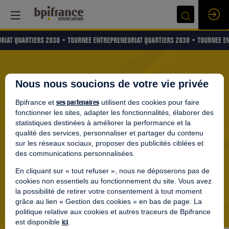
RIAT QUARTIERS 2030 •
TOURNEE ENTREPRENEURIAT QUARTIERS 2030 •
TOURNEE EN
Nous nous soucions de votre vie privée
ses partenaires
Bpifrance et
utilisent des cookies pour faire
fonctionner les sites, adapter les fonctionnalités, élaborer des
statistiques destinées à améliorer la performance et la
qualité des services, personnaliser et partager du contenu
sur les réseaux sociaux, proposer des publicités ciblées et
des communications personnalisées.
En cliquant sur « tout refuser », nous ne déposerons pas de
cookies non essentiels au fonctionnement du site. Vous avez
la possibilité de retirer votre consentement à tout moment
grâce au lien « Gestion des cookies » en bas de page. La
politique relative aux cookies et autres traceurs de Bpifrance
ici
est disponible
.