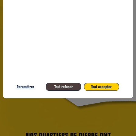
Paramétrer
Tout refuser
Tout accepter
NOS QUARTIERS DE DIEPPE ONT