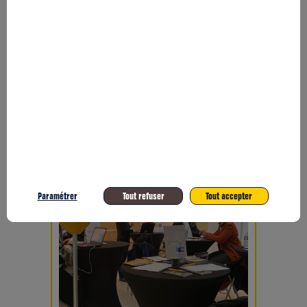
Paramétrer
Tout refuser
Tout accepter