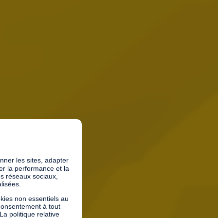
onner les sites, adapter
rer la performance et la
es réseaux sociaux,
lisées.
kies non essentiels au
 consentement à tout
 politique relative