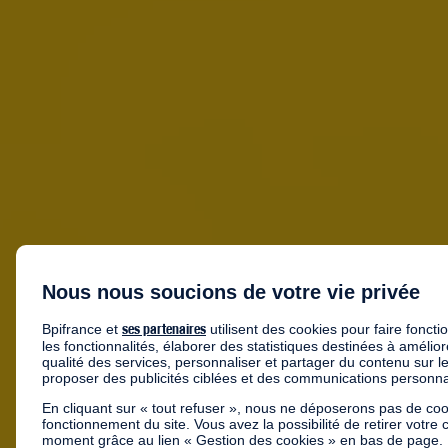
Nous nous soucions de votre vie privée
ses partenaires
Bpifrance et
utilisent des cookies pour faire foncti
les fonctionnalités, élaborer des statistiques destinées à amélio
qualité des services, personnaliser et partager du contenu sur l
proposer des publicités ciblées et des communications personna
En cliquant sur « tout refuser », nous ne déposerons pas de coo
fonctionnement du site. Vous avez la possibilité de retirer votre
moment grâce au lien « Gestion des cookies » en bas de page. La