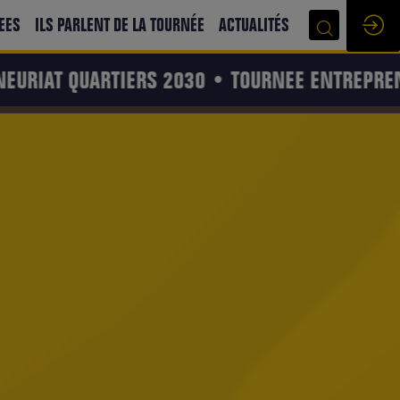
EES
ILS PARLENT DE LA TOURNÉE
ACTUALITÉS
URIAT QUARTIERS 2030 • TOURNEE ENTREPREN