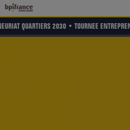
EURIAT QUARTIERS 2030 •
TOURNEE ENTREPREN