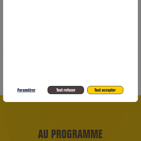
Paramétrer
Tout refuser
Tout accepter
AU PROGRAMME