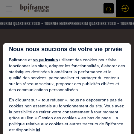
NEURIAT QUARTIERS 2030 •
TOURNEE ENTREPRENEURIAT QUARTIERS 2030 •
TOURNEE
Nous nous soucions de votre vie privée
ses partenaires
Bpifrance et
utilisent des cookies pour faire
fonctionner les sites, adapter les fonctionnalités, élaborer des
statistiques destinées à améliorer la performance et la
qualité des services, personnaliser et partager du contenu
sur les réseaux sociaux, proposer des publicités ciblées et
des communications personnalisées.
En cliquant sur « tout refuser », nous ne déposerons pas de
cookies non essentiels au fonctionnement du site. Vous avez
la possibilité de retirer votre consentement à tout moment
grâce au lien « Gestion des cookies » en bas de page. La
politique relative aux cookies et autres traceurs de Bpifrance
ici
est disponible
.