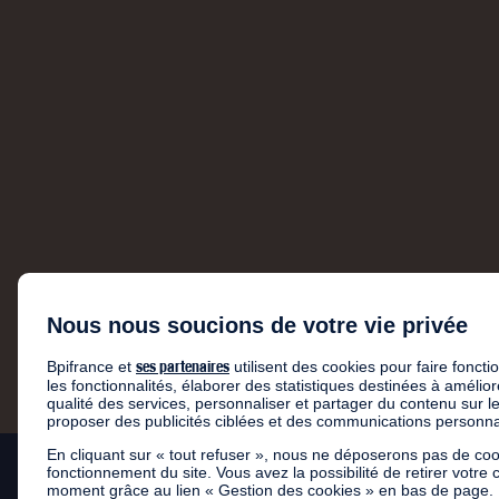
Nous nous soucions de votre vie privée
ses partenaires
Bpifrance et
utilisent des cookies pour faire foncti
les fonctionnalités, élaborer des statistiques destinées à amélio
qualité des services, personnaliser et partager du contenu sur l
proposer des publicités ciblées et des communications personna
En cliquant sur « tout refuser », nous ne déposerons pas de coo
fonctionnement du site. Vous avez la possibilité de retirer votre
moment grâce au lien « Gestion des cookies » en bas de page. La